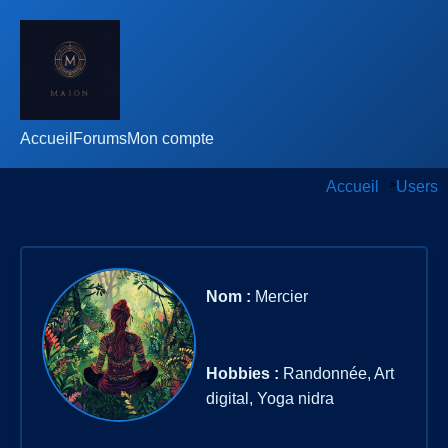
Accueil
Forums
Mon compte
Accueil
>
Users
Nom :
Mercier
Hobbies :
Randonnée, Art
digital, Yoga nidra