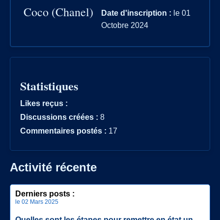
Coco (Chanel)
Date d'inscription :
le 01
Octobre 2024
Statistiques
Likes reçus :
Discussions créées :
8
Commentaires postés :
17
Activité récente
Derniers posts :
le 02 Mars 2025
Quelles sont les étapes pour remettre en état un